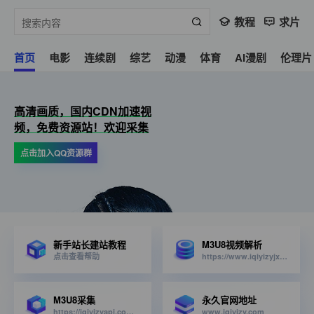
教程
求片
首页
电影
连续剧
综艺
动漫
体育
AI漫剧
伦理片
高清画质，国内CDN加速视
频，免费资源站！欢迎采集
点击加入QQ资源群
新手站长建站教程
M3U8视频解析
点击查看帮助
https://www.iqiyizyjx.com/?url=
M3U8采集
永久官网地址
https://iqiyizyapi.com/api.php/provide/vod/from/snm3u8/at/xml
www.iqiyizy.com