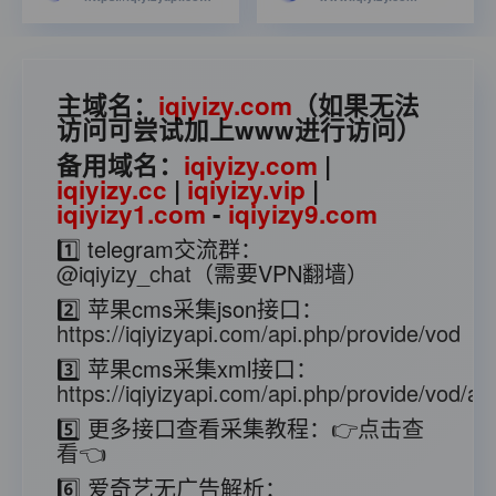
主域名：
iqiyizy.com
（如果无法
访问可尝试加上www进行访问）
备用域名：
iqiyizy.com
|
iqiyizy.cc
|
iqiyizy.vip
|
iqiyizy1.com
-
iqiyizy9.com
1️⃣ telegram交流群：
@iqiyizy_chat
（需要VPN翻墙）
2️⃣ 苹果cms采集json接口：
https://iqiyizyapi.com/api.php/provide/vod
3️⃣ 苹果cms采集xml接口：
https://iqiyizyapi.com/api.php/provide/vod/at/
5️⃣ 更多接口查看采集教程：
👉点击查
看👈
6️⃣ 爱奇艺无广告解析：