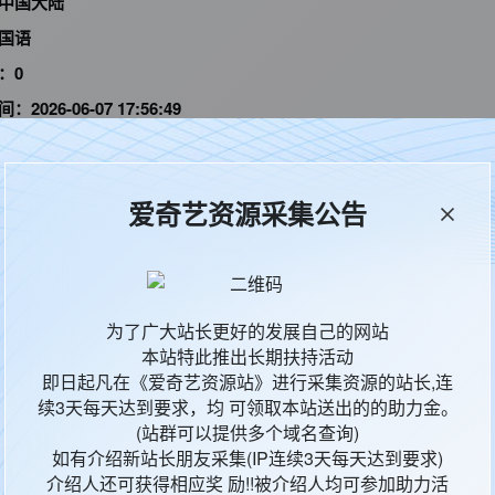
中国大陆
国语
D：
0
间：
2026-06-07 17:56:49
爱奇艺资源采集公告
为了广大站长更好的发展自己的网站
本站特此推出长期扶持活动
即日起凡在《爱奇艺资源站》进行采集资源的站长,连
续3天每天达到要求，均 可领取本站送出的的助力金。
(站群可以提供多个域名查询)
如有介绍新站长朋友采集(IP连续3天每天达到要求)
介绍人还可获得相应奖 励!!被介绍人均可参加助力活