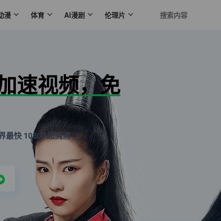
动漫
体育
AI漫剧
伦理片
N加速视频，免
最快 1080P超高清