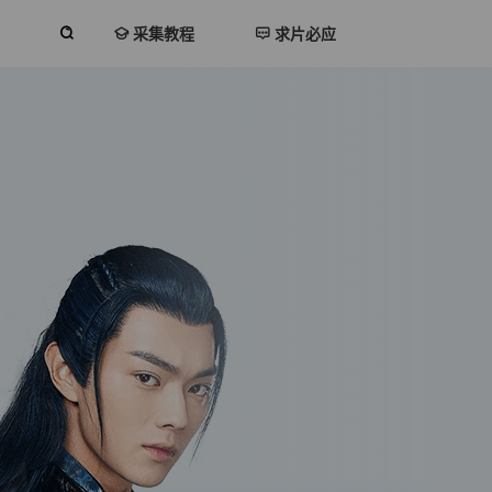
采集教程
求片必应