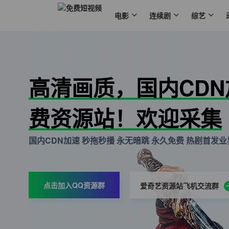
电影
连续剧
综艺
高清画质，国内CD
费资源站！欢迎采集
国内CDN加速 秒拖秒播 永无暗跳 永久免费 热剧首发业界
点击加入QQ资源群
爱奇艺资源站飞机交流群