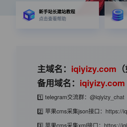
新手站长建站教程
点击查看帮助
主域名：
iqiyizy.com
（
备用域名：
iqiyizy.com
1️⃣ telegram交流群：
@iqiyizy_chat
2️⃣ 苹果cms采集json接口：
https://
3️⃣ 苹果cms采集xml接口：
https://i