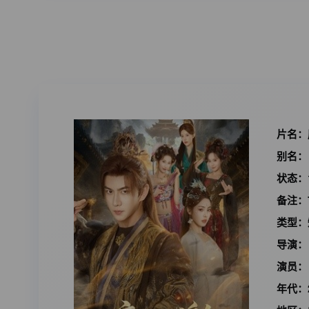
片名：
别名：
状态：
备注：
类型：
导演：
演员：
年代：