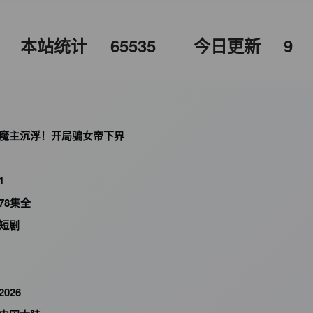
本站统计
65535
今日更新
9
魔主沉浮！开局骗女帝下界
1
78集全
短剧
2026