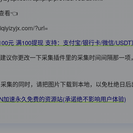
查看👈
iqiyizyjx.com/?url=
100元 满100提现 支持：支付宝/银行卡/微信/USD
错，建议你更改一下采集插件里的采集时间间隔那一项
用! 采集的同时，请把图片下载到本地，以免杜绝日
DN加速永久免费的资源站(承诺绝不影响用户体验)