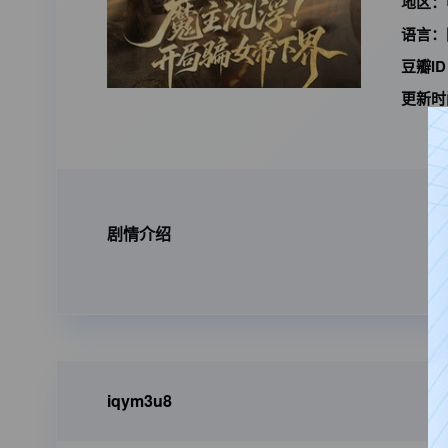
地区：
语言：
豆瓣I
更新时
剧情介绍
iqym3u8