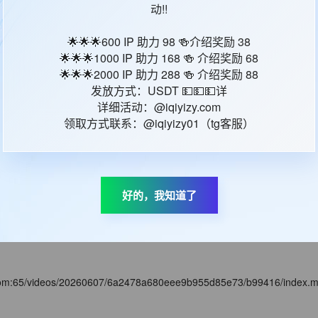
动!!
🌟🌟🌟600 IP 助力 98 🍻介绍奖励 38
com:65/videos/20260607/6a2478a680eee9b955d85e6f/cab2ea/index.m
🌟🌟🌟1000 IP 助力 168 🍻 介绍奖励 68
🌟🌟🌟2000 IP 助力 288 🍻 介绍奖励 88
发放方式：USDT 💵💵💵详
详细活动：@iqiyizy.com
com:65/videos/20260607/6a2478a680eee9b955d85e7e/775g75/index.
领取方式联系：@iqiyizy01（tg客服）
com:65/videos/20260607/6a2478a680eee9b955d85e7d/9fa122/index.m
好的，我知道了
com:65/videos/20260607/6a24786a80eee9b955d85540/4b0ebb/index.
com:65/videos/20260607/6a2478a680eee9b955d85e73/b99416/index.